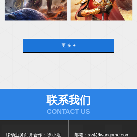
更多
+
联系我们
CONTACT US
移动业务商务合作：徐小姐
邮箱：xv@9wangame.com