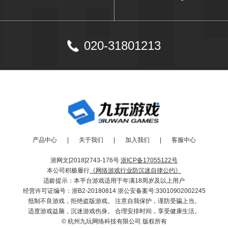
020-31801213
产品中心
|
关于我们
|
加入我们
|
客服中心
浙网文[2018]2743-176号
浙ICP备17055122号
本公司积极履行
《网络游戏行业防沉迷自律公约》
适龄提示：本平台游戏适用于年满18周岁及以上用户
经营许可证编号：浙B2-20180814 浙公安备案号:33010902002245
抵制不良游戏，拒绝盗版游戏。 注意自我保护，谨防受骗上当。
适度游戏益脑，沉迷游戏伤身。 合理安排时间，享受健康生活。
© 杭州九玩网络科技有限公司 版权所有